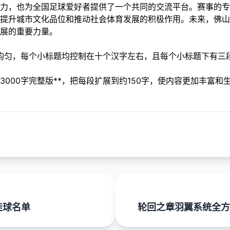
力，也为全国足球爱好者提供了一个共同的交流平台。赛事的专
提升城市文化品位和推动社会体育发展的积极作用。未来，佛山
展的重要力量。
落均匀，每个小标题均控制在十个汉字左右，且每个小标题下有三
000字完整版**，把每段扩展到约150字，使内容更加丰富和
佳球名单
轮回之章羽翼系统全方