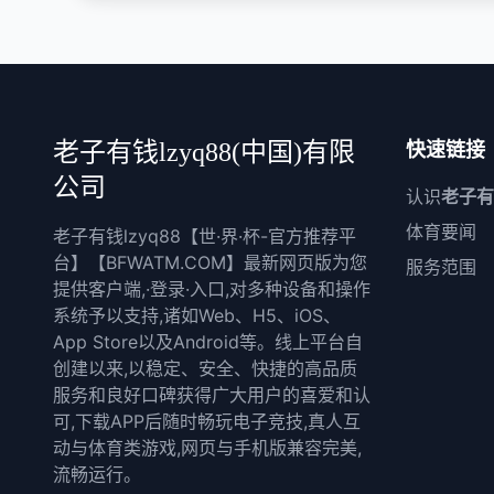
老子有钱lzyq88(中国)有限
快速链接
公司
认识
老子有钱
体育要闻
老子有钱lzyq88【世·界·杯-官方推荐平
台】【BFWATM.COM】最新网页版为您
服务范围
提供客户端,·登录·入口,对多种设备和操作
系统予以支持,诸如Web、H5、iOS、
App Store以及Android等。线上平台自
创建以来,以稳定、安全、快捷的高品质
服务和良好口碑获得广大用户的喜爱和认
可,下载APP后随时畅玩电子竞技,真人互
动与体育类游戏,网页与手机版兼容完美,
流畅运行。