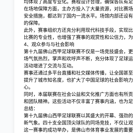
均体现了高度专业化。赛程设计合理，确保各队有足
在场地保障方面，主办方投入了大量资源，对比赛场
安全措施，都达到了国内一流水平。场馆内部还设有
的保障。
此外，赛事组织方还充分利用现代科技手段，实现比
比赛的专业性，也增强了赛事的观赏性和公信力，
4、观众参与与社会影响
第十九届佛山西甲足球联赛不仅是一场竞技盛会，更
场气氛热烈，掌声和欢呼声不断，充分体现了足球运
活动增进了交流与互动。
赛事还通过多平台直播和社交媒体传播，让全国甚至
提升了城市知名度，也扩大了中国足球的社会影响力
心。
同时，本届联赛在社会公益和文化推广方面也有所贡
和团队精神。这些活动不仅丰富了赛事内涵，也为
总结：
第十九届佛山西甲足球联赛以其盛大的开幕、强劲的
新气象。四十支全国顶尖球队的同场竞技，不仅让观
这一赛事的成功举办，是佛山市体育事业发展的重要