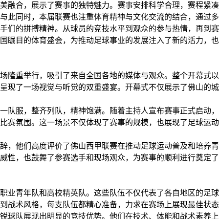
美融合，展示了赛事的独特魅力。赛事安排科学合理，赛程紧凑
与此同时，本届联赛也注重体育精神与文化交流的结合，通过多
手们的拼搏精神。从球员的竞技水平到观众的参与热情，再到赛
国瞩目的体育盛会，为推动足球事业的发展注入了新的活力，也
场隆重举行，吸引了来自全国各地的媒体与观众。整个开幕式以
呈现了一场视觉与听觉的双重盛宴。开幕式不仅展示了佛山的城
一队服，整齐列队，精神饱满。随着主持人宣布赛事正式启动，
比赛氛围。这一场景不仅体现了赛事的规模，也展现了足球运动
辞，他们高度评价了佛山西甲联赛在推动足球运动普及和培养青
威性，也鼓舞了参赛选手和现场观众，为赛事的顺利进行奠定了
职业青年队和高校精英队。这些队伍不仅代表了各自地区的足球
到战术风格，每支队伍都精心准备，力求在赛场上展现最佳状态
锐球队展现出明显的竞技优势。他们在技术、体能和战术素养上