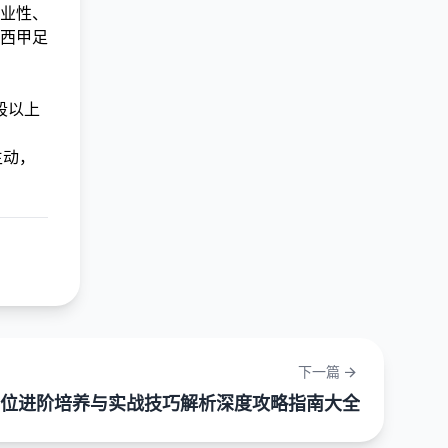
业性、
西甲足
段以上
生动，
下一篇
位进阶培养与实战技巧解析深度攻略指南大全