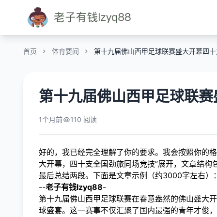
首页
体育要闻
第十九届佛山西甲足球联赛盛大开幕四十
第十九届佛山西甲足球联赛
1个月前
110 阅读
好的，我已经完全理解了你的要求。我会按照你的格
大开幕，四十支全国劲旅同场竞技”展开，文章结构
最后总结两段。下面是文章示例（约3000字左右）
--
老子有钱lzyq88
-
第十九届佛山西甲足球联赛在春意盎然的佛山盛大开
球盛宴。这一赛事不仅汇聚了国内最强的青年才俊，