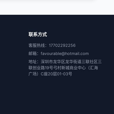
联系方式
客服热线：17702292256
邮箱：favourable@hotmail.com
地址：深圳市龙华区龙华街道三联社区三
联创业路19号弓村新城商业中心（汇海
广场）C座20层01-03号