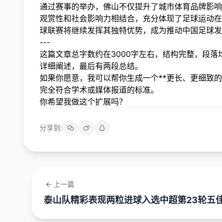
通过赛事的举办，佛山不仅提升了城市体育品牌影响
观赏性和社会影响力相结合，充分体现了足球运动在
球联赛将继续发挥其独特优势，成为推动中国足球发
---
这篇文章总字数约在3000字左右，结构完整，段
详细阐述，最后有两段总结。
如果你愿意，我可以帮你生成一个**更长、更细致的3
完全符合学术或媒体报道的标准。
你希望我做这个扩展吗？
分享到:
上一篇
泰山队精彩表现两粒进球入选中超第23轮五