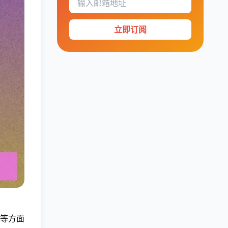
立即订阅
等方面