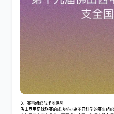
3、赛事组织与场地保障
佛山西甲足球联赛的成功举办离不开科学的赛事组织