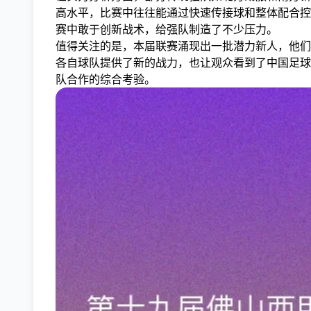
高水平，比赛中往往能通过快速传接球和整体配合控
赛中敢于创新战术，给强队制造了不少压力。
值得关注的是，本届联赛涌现出一批潜力新人，他们
各自球队提供了新的战力，也让观众看到了中国足球
队合作的综合考验。