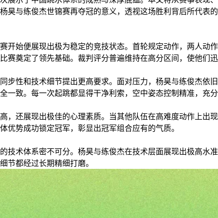
杨昊与练俊杰世锦赛再夺冠的意义，透视这场胜利背后所代表的
赛开始便展现出极为稳定的竞技状态。首轮规定动作，两人动作
比赛奠定了领先基础。裁判评分普遍维持在高分区间，使他们迅
同步性和技术细节提出更高要求。面对压力，杨昊与练俊杰依旧
全一致。每一次起跳都显得干净利索，空中姿态控制精准，充分
高，还展现出极佳的心理素质。当其他队伍在高难度动作上出现
体优势成功锁定冠军，彰显出冠军组合应有的气质。
的技术体系密不可分。杨昊与练俊杰在技术层面展现出极高水准
细节都经过长期精细打磨。