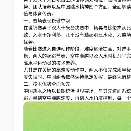
势、团队培养以及中国跳水精神四个方面，全面解读
值与体育传奇。
一、赛场表现稳健夺冠
在世锦赛男子双人十米台决赛中，杨昊与练俊杰从比
致，入水干净利落，几乎没有溅起明显水花，为整场
优势。
随着比赛进入自选动作阶段，难度逐渐提高，对选手
稳，两人的起跳节奏、空中翻腾以及入水时机几乎完
高水平运动员的技术素养。
尤其是在关键的高难度动作中，两人不仅完成质量极
度失误时，中国组合依然保持稳定发挥，最终凭借整
二、技术优势全面领先
中国跳水之所以长期统治世界赛场，与其先进而系统
跳力量到空中翻腾速度，再到入水角度控制，每一个