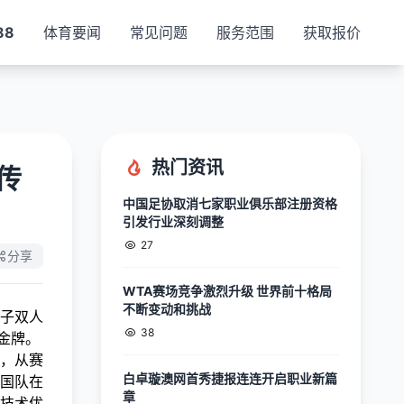
88
体育要闻
常见问题
服务范围
获取报价
热门资讯
传
中国足协取消七家职业俱乐部注册资格
引发行业深刻调整
27
分享
WTA赛场竞争激烈升级 世界前十格局
不断变动和挑战
子双人
38
金牌。
，从赛
白卓璇澳网首秀捷报连连开启职业新篇
国队在
章
技术优