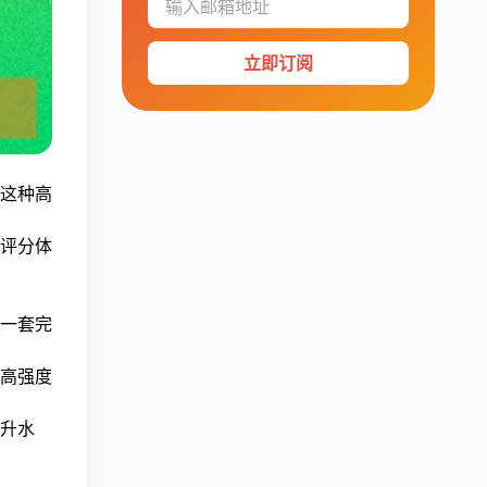
立即订阅
这种高
评分体
一套完
高强度
升水