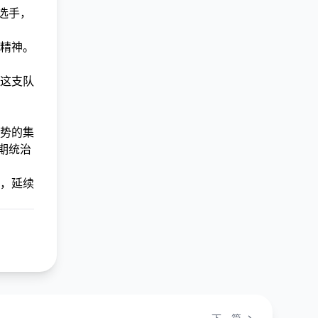
选手，
精神。
这支队
势的集
期统治
，延续