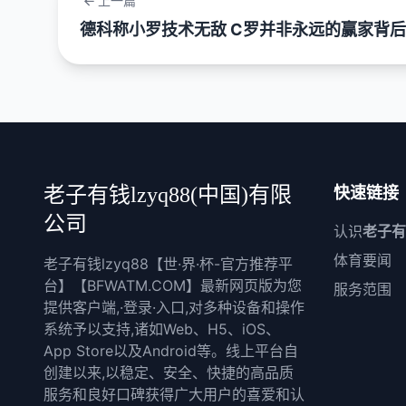
上一篇
德科称小罗技术无敌 C罗并非永远的赢家背
老子有钱lzyq88(中国)有限
快速链接
公司
认识
老子有钱
体育要闻
老子有钱lzyq88【世·界·杯-官方推荐平
台】【BFWATM.COM】最新网页版为您
服务范围
提供客户端,·登录·入口,对多种设备和操作
系统予以支持,诸如Web、H5、iOS、
App Store以及Android等。线上平台自
创建以来,以稳定、安全、快捷的高品质
服务和良好口碑获得广大用户的喜爱和认